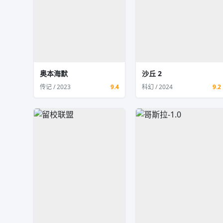
奥本海默
沙丘 2
传记 / 2023
9.4
科幻 / 2024
9.2