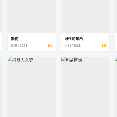
繁花
可怜的东西
剧情 / 2024
9.0
奇幻 / 2023
8.5