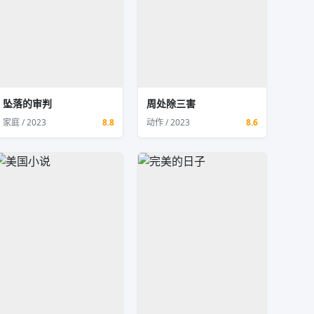
坠落的审判
周处除三害
家庭 / 2023
8.8
动作 / 2023
8.6