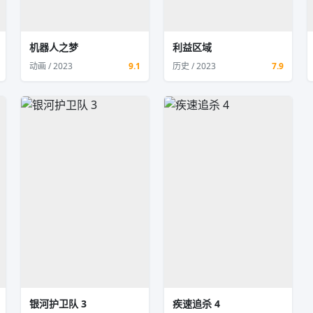
机器人之梦
利益区域
动画 / 2023
9.1
历史 / 2023
7.9
银河护卫队 3
疾速追杀 4